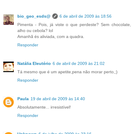
bio_geo_esds@
6 de abril de 2009 às 18:56
Pimenta - Pois, já viste o que perdeste? Sem chocolate,
alho ou cebola? lol
Amanhã és aliviada, com a quadra.
Responder
Natália Eleutério
6 de abril de 2009 às 21:02
Tá mesmo que é um apetite,pena não morar perto,;)
Responder
Paula
19 de abril de 2009 às 14:40
Absolutamente... irresistível!
Responder
Unknown
6 de julho de 2009 às 23:16