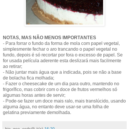
NOTAS, MAS NÃO MENOS IMPORTANTES
- Para forrar o fundo da forma de mola com papel vegetal,
simplesmente fechar o aro trancando o papel vegetal no
fundo, depois é só recortar por fora o excesso de papel. Se
for usada película aderente esta deslizará mais facilmente
ao retirar;
- Não juntar mais água que a indicada, pois se não a base
de bolacha fica molhada;
- Fazer o cheesecake de um dia para outro, mantendo no
frigorífico, mas cobrir com o doce de frutos vermelhos só
algumas horas antes de servir;
- Pode-se fazer um doce mais ralo, mais translúcido, usando
alguma água, no entanto deve usar-se uma folha de
gelatina previamente demolhada.
bio_geo_esds@
à(s)
16:20