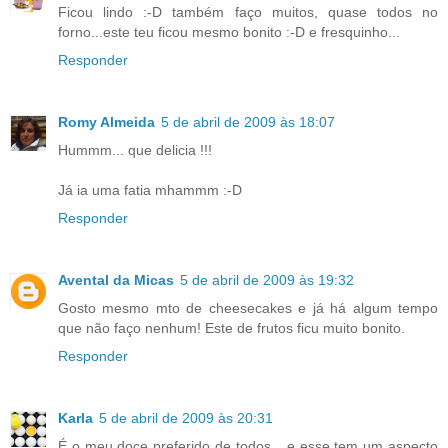
Ficou lindo :-D também faço muitos, quase todos no
forno...este teu ficou mesmo bonito :-D e fresquinho...
Responder
Romy Almeida
5 de abril de 2009 às 18:07
Hummm... que delicia !!!
Já ia uma fatia mhammm :-D
Responder
Avental da Micas
5 de abril de 2009 às 19:32
Gosto mesmo mto de cheesecakes e já há algum tempo
que não faço nenhum! Este de frutos ficu muito bonito.
Responder
Karla
5 de abril de 2009 às 20:31
É o meu doce preferido de todos....e esse tem um aspecto