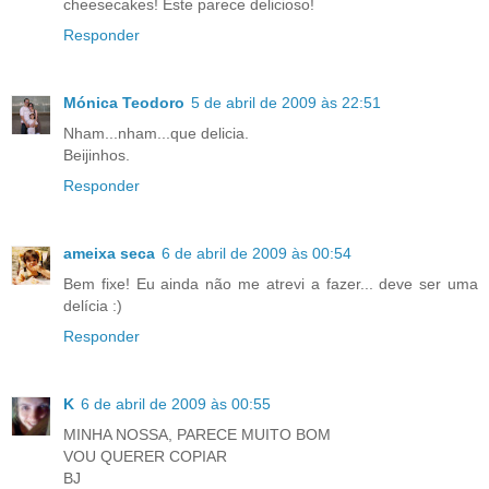
cheesecakes! Este parece delicioso!
Responder
Mónica Teodoro
5 de abril de 2009 às 22:51
Nham...nham...que delicia.
Beijinhos.
Responder
ameixa seca
6 de abril de 2009 às 00:54
Bem fixe! Eu ainda não me atrevi a fazer... deve ser uma
delícia :)
Responder
K
6 de abril de 2009 às 00:55
MINHA NOSSA, PARECE MUITO BOM
VOU QUERER COPIAR
BJ