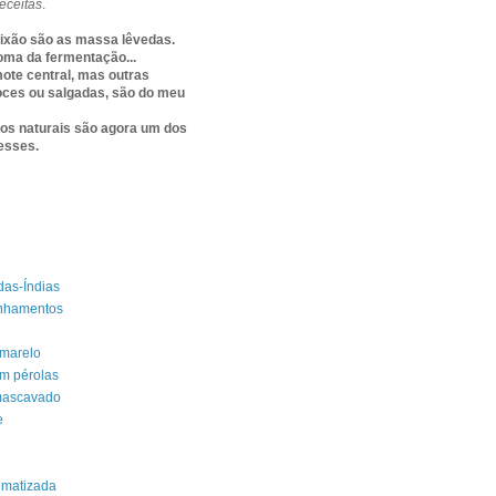
eceitas
.
ixão são as massa lêvedas.
oma da fermentação...
mote central, mas outras
ces ou salgadas, são do meu
os naturais são agora um dos
esses.
das-Índias
nhamentos
amarelo
m pérolas
mascavado
e
omatizada