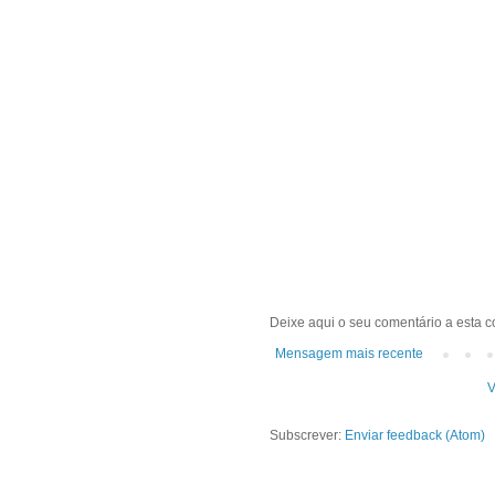
Deixe aqui o seu comentário a esta c
Mensagem mais recente
V
Subscrever:
Enviar feedback (Atom)